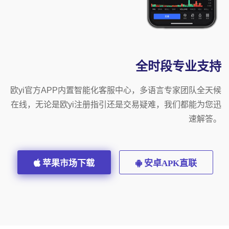
全时段专业支持
欧yi官方APP内置智能化客服中心，多语言专家团队全天候
在线，无论是欧yi注册指引还是交易疑难，我们都能为您迅
速解答。
苹果市场下载
安卓APK直联