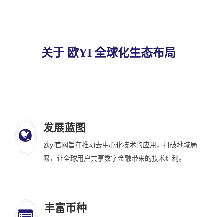
关于 欧YI 全球化生态布局
发展蓝图
欧yi官网旨在推动去中心化技术的应用，打破地域局
限，让全球用户共享数字金融带来的技术红利。
丰富币种