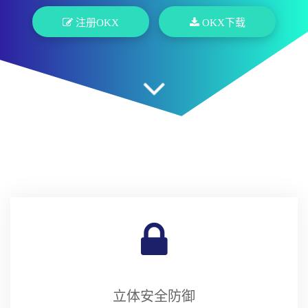
注册OKX
OKX下载
立体安全防御